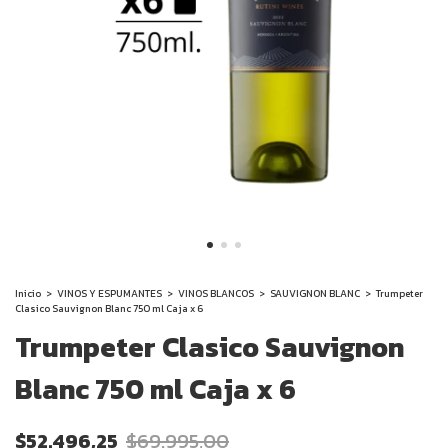
Inicio
>
VINOS Y ESPUMANTES
>
VINOS BLANCOS
>
SAUVIGNON BLANC
>
Trumpeter
Clasico Sauvignon Blanc 750 ml Caja x 6
Trumpeter Clasico Sauvignon
Blanc 750 ml Caja x 6
$52.496,25
$69.995,00