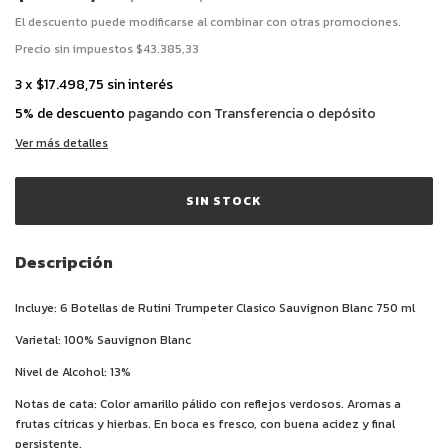
El descuento puede modificarse al combinar con otras promociones.
Precio sin impuestos
$43.385,33
3
x
$17.498,75
sin interés
5% de descuento
pagando con Transferencia o depósito
Ver más detalles
Descripción
Incluye: 6 Botellas de Rutini Trumpeter Clasico Sauvignon Blanc 750 ml
Varietal: 100% Sauvignon Blanc
Nivel de Alcohol: 13%
Notas de cata: Color amarillo pálido con reflejos verdosos. Aromas a
frutas cítricas y hierbas. En boca es fresco, con buena acidez y final
persistente.