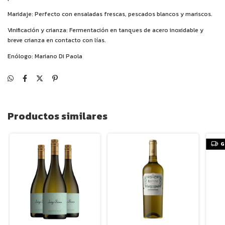
Maridaje: Perfecto con ensaladas frescas, pescados blancos y mariscos.
Vinificación y crianza: Fermentación en tanques de acero inoxidable y
breve crianza en contacto con lías.
Enólogo: Mariano Di Paola
Productos similares
G