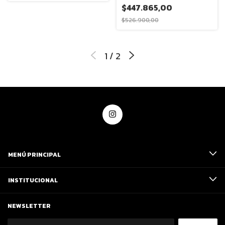
$447.865,00
$526.900,00
1
/
2
MENÚ PRINCIPAL
INSTITUCIONAL
NEWSLETTER