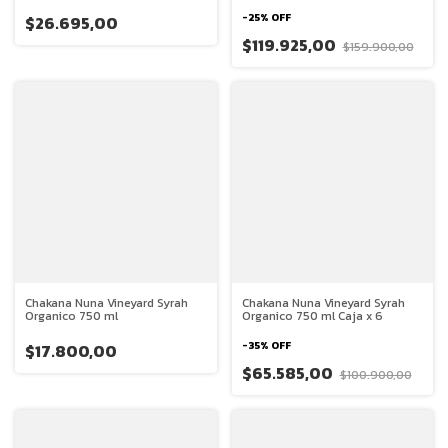
-
25
%
OFF
$26.695,00
$119.925,00
$159.900,00
Chakana Nuna Vineyard Syrah
Chakana Nuna Vineyard Syrah
Organico 750 ml
Organico 750 ml Caja x 6
-
35
%
OFF
$17.800,00
$65.585,00
$100.900,00