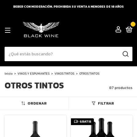
BEBER CON MODERACIÓN. PROHIBIDA SU VENTA A MENORES DE 18 AÑOS
0
Inicio
>
VINOS Y ESPUMANTES
>
VINOS TINTOS
>
OTROS TINTOS
OTROS TINTOS
87 productos
ORDENAR
FILTRAR
GRATIS