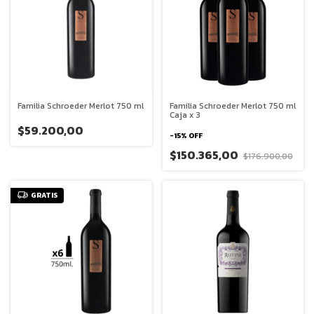
Familia Schroeder Merlot 750 ml
Familia Schroeder Merlot 750 ml
Caja x 3
$59.200,00
-
15
%
OFF
$150.365,00
$176.900,00
GRATIS