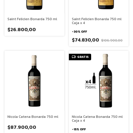
Saint Felicien Bonarda 750 ml
Saint Felicien Bonarda 750 ml
Caja x 4
$26.800,00
-
30
%
OFF
$74.830,00
$106.900,00
GRATIS
Nicola Catena Bonarda 750 ml
Nicola Catena Bonarda 750 ml
Caja x 4
$87.900,00
-
15
%
OFF