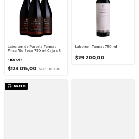
Laborum de Parcela Tannat
Laborum Tannat 750 ml
Finca Rio Seco 750 ml Caja x 3
$29.200,00
-
15
%
OFF
$124.015,00
$145.900,00
GRATIS