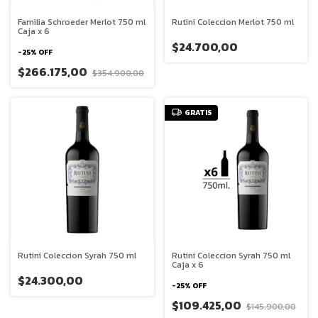
Familia Schroeder Merlot 750 ml
Rutini Coleccion Merlot 750 ml
Caja x 6
$24.700,00
-
25
%
OFF
$266.175,00
$354.900,00
GRATIS
Rutini Coleccion Syrah 750 ml
Rutini Coleccion Syrah 750 ml
Caja x 6
$24.300,00
-
25
%
OFF
$109.425,00
$145.900,00