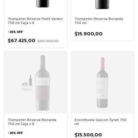
Trumpeter Reserve Petit Verdot
Trumpeter Reserva Bonarda
750 ml Caja x 6
750 ml
-
25
%
OFF
$15.900,00
$67.425,00
$89.900,00
Trumpeter Reserva Bonarda
Escorihuela Gascon Syrah 750
750 ml Caja x 6
ml
-
25
%
OFF
$15.500,00