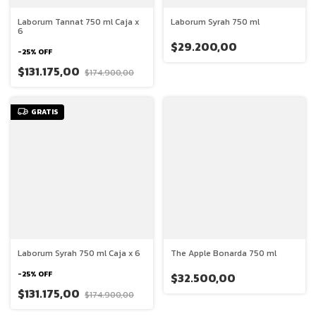
Laborum Tannat 750 ml Caja x
Laborum Syrah 750 ml
6
$29.200,00
-
25
%
OFF
$131.175,00
$174.900,00
GRATIS
Laborum Syrah 750 ml Caja x 6
The Apple Bonarda 750 ml
-
25
%
OFF
$32.500,00
$131.175,00
$174.900,00