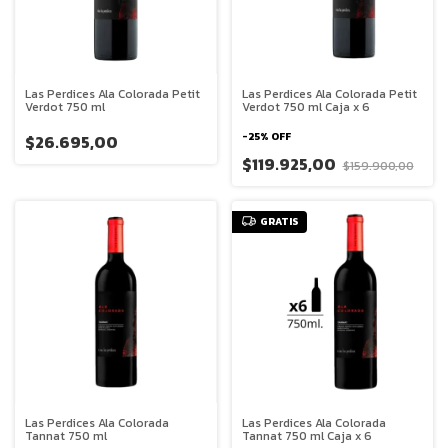
Las Perdices Ala Colorada Petit
Las Perdices Ala Colorada Petit
Verdot 750 ml
Verdot 750 ml Caja x 6
-
25
%
OFF
$26.695,00
$119.925,00
$159.900,00
GRATIS
Las Perdices Ala Colorada
Las Perdices Ala Colorada
Tannat 750 ml
Tannat 750 ml Caja x 6