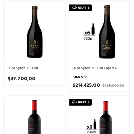
GRATIS
Luca Syrah 750 ml
Luca Syrah 750 ml Caja x 6
-
25
%
OFF
$47.700,00
$214.425,00
$285.900,00
GRATIS