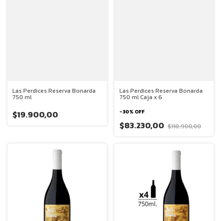
Las Perdices Reserva Bonarda
Las Perdices Reserva Bonarda
750 ml
750 ml Caja x 6
-
30
%
OFF
$19.900,00
$83.230,00
$118.900,00