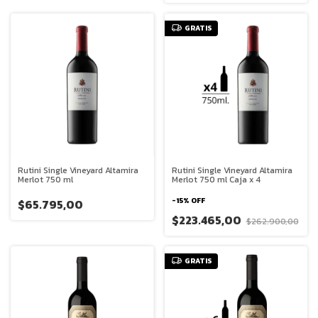
GRATIS
Rutini Single Vineyard Altamira
Rutini Single Vineyard Altamira
Merlot 750 ml
Merlot 750 ml Caja x 4
-
15
%
OFF
$65.795,00
$223.465,00
$262.900,00
GRATIS