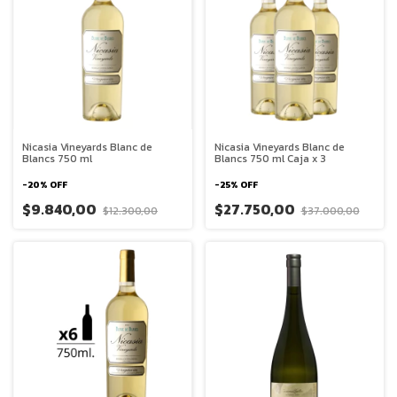
Nicasia Vineyards Blanc de
Nicasia Vineyards Blanc de
Blancs 750 ml
Blancs 750 ml Caja x 3
-
20
%
OFF
-
25
%
OFF
$9.840,00
$27.750,00
$12.300,00
$37.000,00