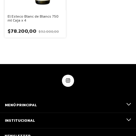
El Esteco Blanc de Blancs 750
ml Caja x 4
$78.200,00
$92.000,00
MENÚ PRINCIPAL
INSTITUCIONAL
NEWSLETTER