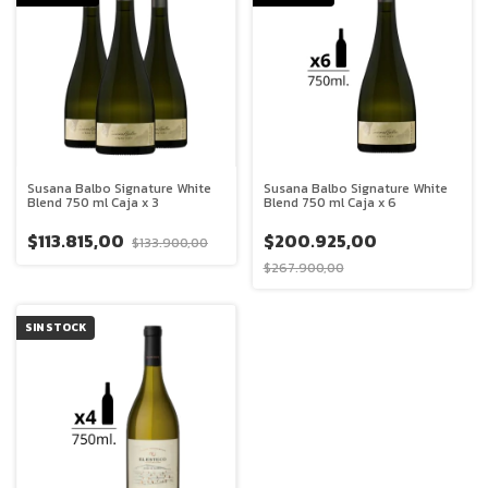
Susana Balbo Signature White
Susana Balbo Signature White
Blend 750 ml Caja x 3
Blend 750 ml Caja x 6
$113.815,00
$200.925,00
$133.900,00
$267.900,00
SIN STOCK