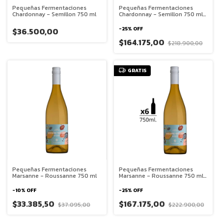
Pequeñas Fermentaciones
Pequeñas Fermentaciones
Chardonnay - Semillon 750 ml
Chardonnay - Semillon 750 ml
Caja x 6
-
25
%
OFF
$36.500,00
$164.175,00
$218.900,00
GRATIS
Pequeñas Fermentaciones
Pequeñas Fermentaciones
Marsanne - Roussanne 750 ml
Marsanne - Roussanne 750 ml
Caja x 6
-
10
%
OFF
-
25
%
OFF
$33.385,50
$167.175,00
$37.095,00
$222.900,00