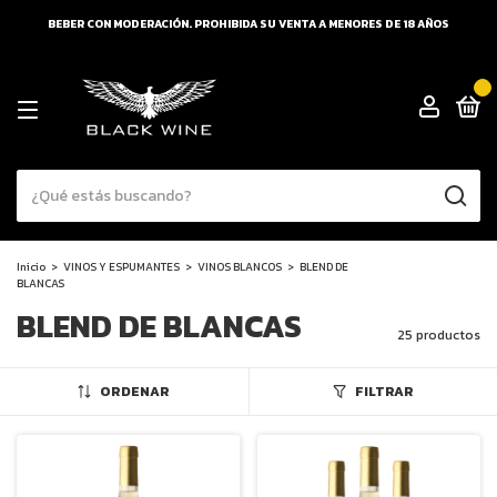
BEBER CON MODERACIÓN. PROHIBIDA SU VENTA A MENORES DE 18 AÑOS
0
Inicio
>
VINOS Y ESPUMANTES
>
VINOS BLANCOS
>
BLEND DE
BLANCAS
BLEND DE BLANCAS
25 productos
ORDENAR
FILTRAR