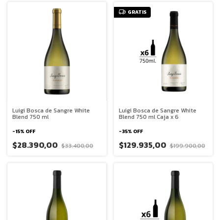
GRATIS
Luigi Bosca de Sangre White
Luigi Bosca de Sangre White
Blend 750 ml
Blend 750 ml Caja x 6
-
15
%
OFF
-
35
%
OFF
$28.390,00
$129.935,00
$33.400,00
$199.900,00