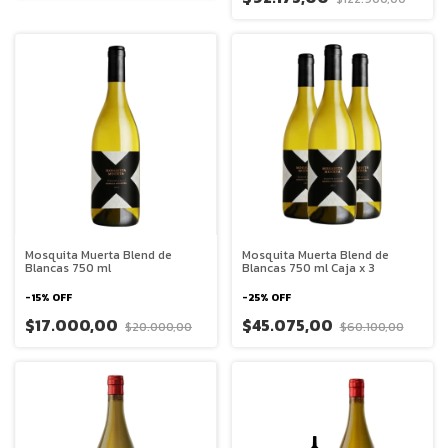
Mosquita Muerta Blend de
Mosquita Muerta Blend de
Blancas 750 ml
Blancas 750 ml Caja x 3
-
15
%
OFF
-
25
%
OFF
$17.000,00
$45.075,00
$20.000,00
$60.100,00