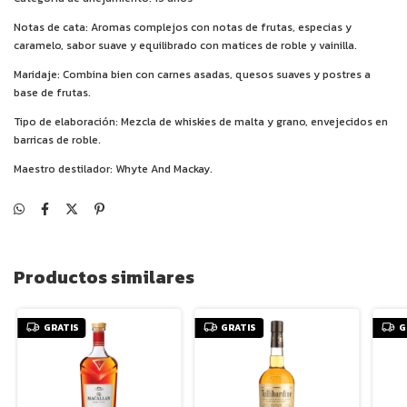
Notas de cata: Aromas complejos con notas de frutas, especias y
caramelo, sabor suave y equilibrado con matices de roble y vainilla.
Maridaje: Combina bien con carnes asadas, quesos suaves y postres a
base de frutas.
Tipo de elaboración: Mezcla de whiskies de malta y grano, envejecidos en
barricas de roble.
Maestro destilador: Whyte And Mackay.
Productos similares
GRATIS
GRATIS
G