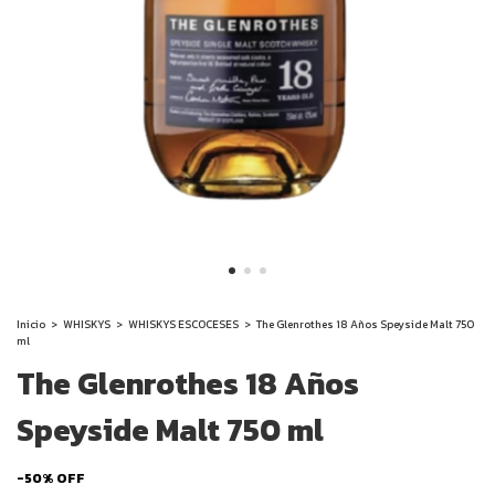
Inicio
>
WHISKYS
>
WHISKYS ESCOCESES
>
The Glenrothes 18 Años Speyside Malt 750
ml
The Glenrothes 18 Años
Speyside Malt 750 ml
-
50
%
OFF