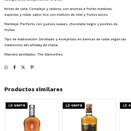
Notas de cata: Complejo y sedoso, con aromas a frutas maduras,
especias y roble, sabor rico con matices de miel y frutos secos.
Maridaje: Perfecto con quesos suaves, chocolate negro y postres de
frutas.
Tipo de elaboración: Destilado y envejecido en barricas de roble según las
tradiciones del whiskey de malta.
Maestro destilador: The Glenrothes.
Productos similares
GRATIS
GRATIS
G